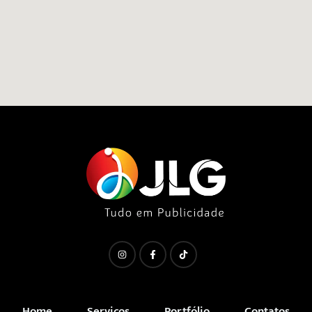
Home
Serviços
Portfólio
Contatos