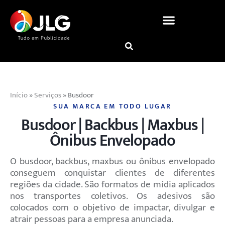
Início
»
Serviços
»
Busdoor
SUA MARCA EM TODO LUGAR
Busdoor | Backbus | Maxbus |
Ônibus Envelopado
O busdoor, backbus, maxbus ou ônibus envelopado
conseguem conquistar clientes de diferentes
regiões da cidade. São formatos de mídia aplicados
nos transportes coletivos. Os adesivos são
colocados com o objetivo de impactar, divulgar e
atrair pessoas para a empresa anunciada.