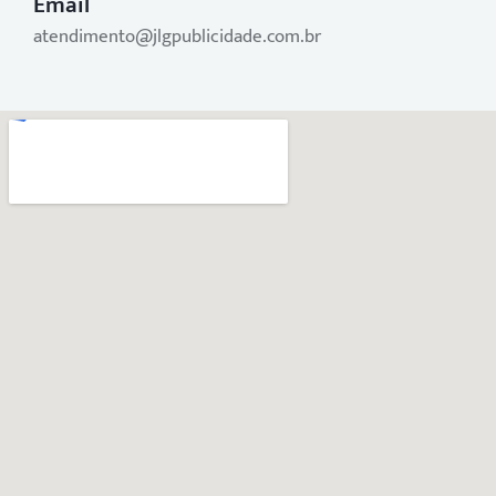
Email
atendimento@jlgpublicidade.com.br