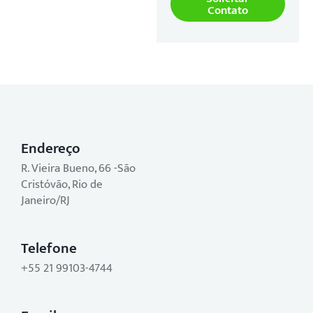
Contato
Endereço
R. Vieira Bueno, 66 -São
Cristóvão, Rio de
Janeiro/RJ
Telefone
+55 21 99103-4744