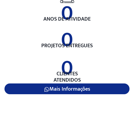
0
ANOS DE ATIVIDADE
0
PROJETOS ENTREGUES
0
CLIENTES
ATENDIDOS
Mais Informações