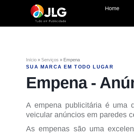
Home
Início
»
Serviços
»
Empena
SUA MARCA EM TODO LUGAR
Empena - Anún
A empena publicitária é uma 
veicular anúncios em paredes ce
As empenas são uma excelent