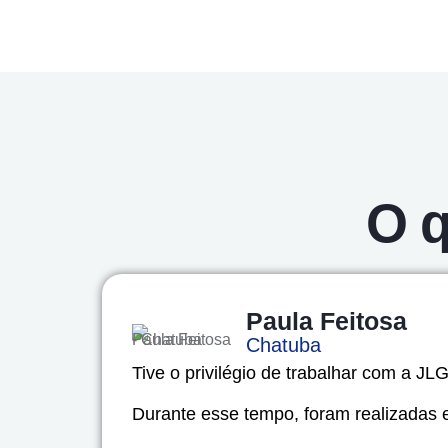
O q
Paula Feitosa
Chatuba
Tive o privilégio de trabalhar com a JL
Durante esse tempo, foram realizadas e