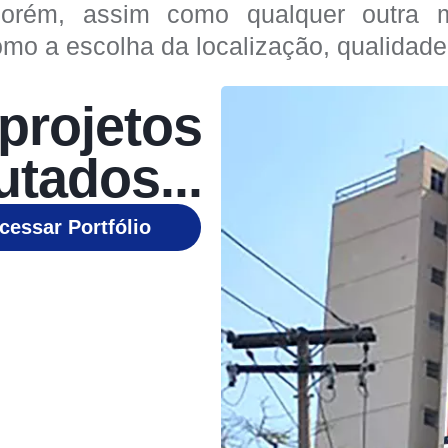
porém, assim como qualquer outra mí
mo a escolha da localização, qualidade 
projetos
tados...
cessar Portfólio