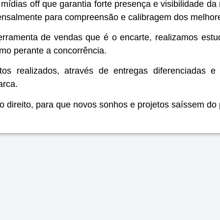
mídias off que garantia forte presença e visibilidade 
ensalmente para compreensão e calibragem dos melhor
erramenta de vendas que é o encarte, realizamos estud
smo perante a concorrência.
s realizados, através de entregas diferenciadas e
arca.
ço direito, para que novos sonhos e projetos saíssem do 