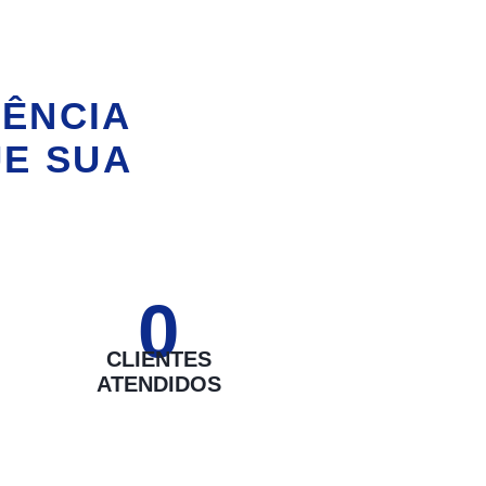
IÊNCIA
UE SUA
0
CLIENTES
ATENDIDOS