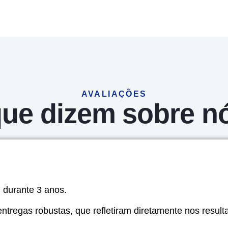
AVALIAÇÕES
ue dizem sobre nó
G durante 3 anos.
ntregas robustas, que refletiram diretamente nos resul