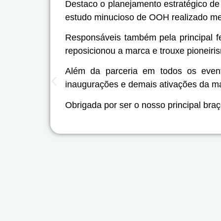
Destaco o planejamento estratégico de 
estudo minucioso de OOH realizado m
Responsáveis também pela principal f
reposicionou a marca e trouxe pioneiri
Além da parceria em todos os evento
inaugurações e demais ativações da m
Obrigada por ser o nosso principal bra