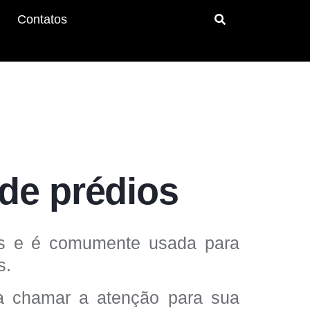
Contatos
de prédios
tes e é comumente usada para
s
.
a chamar a atenção para sua