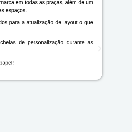
da marca em todas as praças, além de um
atend
es espaços.
os para a atualização de layout o que
 cheias de personalização durante as
papel!