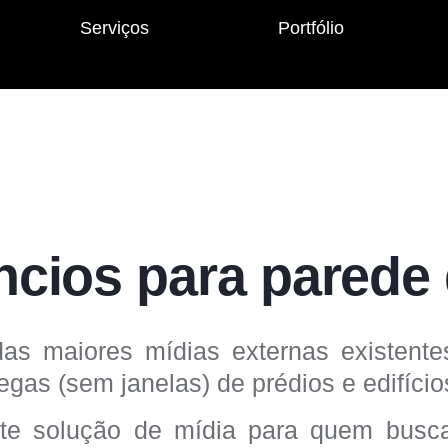
Serviços
Portfólio
cios para parede 
das maiores mídias externas existen
gas (sem janelas) de prédios e edifício
e solução de mídia para quem busc