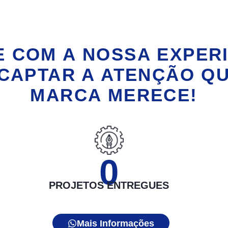
 COM A NOSSA EXPER
CAPTAR A ATENÇÃO Q
MARCA MERECE!
0
PROJETOS ENTREGUES
Mais Informações