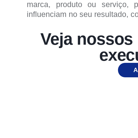
marca, produto ou serviço, 
influenciam no seu resultado, co
Veja nossos 
execu
A