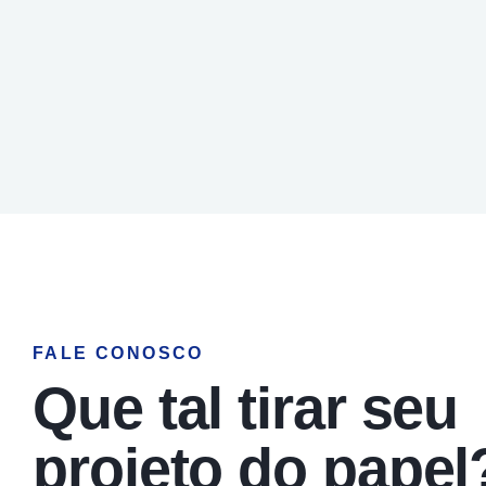
FALE CONOSCO
Que tal tirar seu
projeto do papel