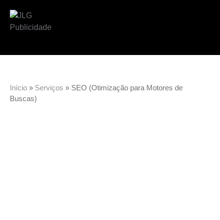
Início
»
Serviços
»
SEO (Otimização para Motores de
Buscas)